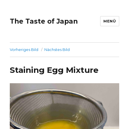
The Taste of Japan
MENÜ
Vorheriges Bild
Nächstes Bild
Staining Egg Mixture