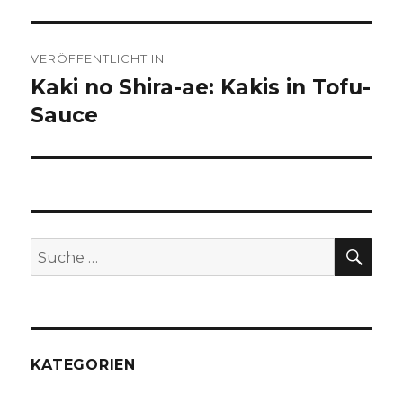
Beitragsnavigation
VERÖFFENTLICHT IN
Kaki no Shira-ae: Kakis in Tofu-
Sauce
SU
Suche
nach:
KATEGORIEN