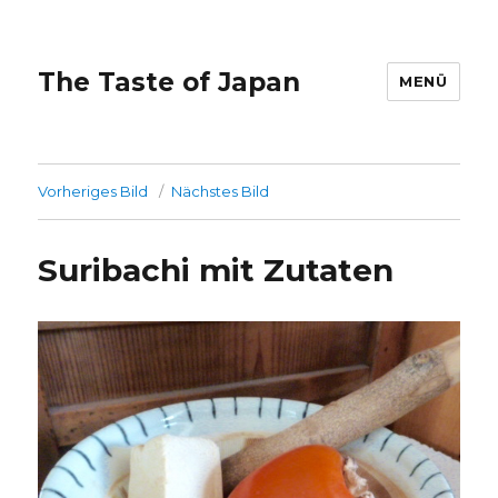
The Taste of Japan
MENÜ
Vorheriges Bild
Nächstes Bild
Suribachi mit Zutaten