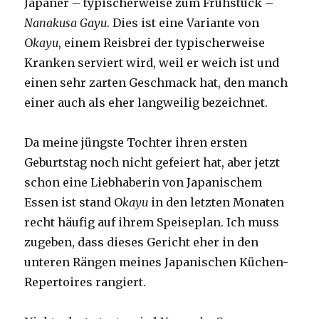
Japaner – typischerweise zum Frühstück –
Nanakusa Gayu
. Dies ist eine Variante von
O
kayu
, einem Reisbrei der typischerweise
Kranken serviert wird, weil er weich ist und
einen sehr zarten Geschmack hat, den manch
einer auch als eher langweilig bezeichnet.
Da meine jüngste Tochter ihren ersten
Geburtstag noch nicht gefeiert hat, aber jetzt
schon eine Liebhaberin von Japanischem
Essen ist stand O
kayu
in den letzten Monaten
recht häufig auf ihrem Speiseplan. Ich muss
zugeben, dass dieses Gericht eher in den
unteren Rängen meines Japanischen Küchen-
Repertoires rangiert.