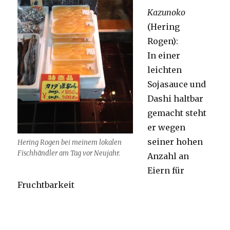
Kazunoko
(Hering
Rogen):
In einer
leichten
Sojasauce und
Dashi haltbar
gemacht steht
er wegen
seiner hohen
Hering Rogen bei meinem lokalen
Fischhändler am Tag vor Neujahr.
Anzahl an
Eiern für
Fruchtbarkeit