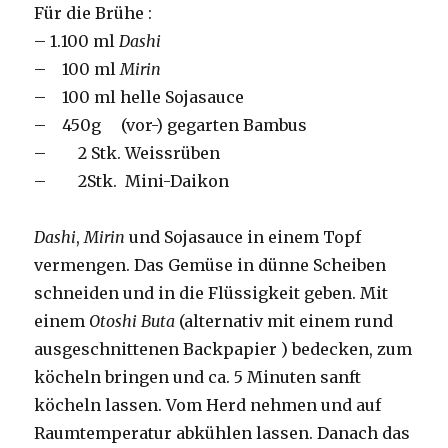
Für die Brühe :
– 1.100 ml
Dashi
– 100 ml
Mirin
– 100 ml helle Sojasauce
– 450g (vor-) gegarten Bambus
– 2 Stk. Weissrüben
– 2Stk. Mini-Daikon
Dashi
,
Mirin
und Sojasauce in einem Topf
vermengen. Das Gemüse in dünne Scheiben
schneiden und in die Flüssigkeit geben. Mit
einem
Otoshi Buta
(alternativ mit einem rund
ausgeschnittenen Backpapier ) bedecken, zum
köcheln bringen und ca. 5 Minuten sanft
köcheln lassen. Vom Herd nehmen und auf
Raumtemperatur abkühlen lassen. Danach das