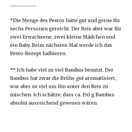
___________
*Die Menge des Pestos hätte gut und gerne für
sechs Personen gereicht. Der Reis aber war für
zwei Erwachsene, zwei kleine Mädchen und
ein Baby. Beim nächsten Mal werde ich das
Pesto-Rezept halbieren.
** Ich habe viel zu viel Bambus benutzt. Der
Bambus hat zwar die Brühe gut aromatisiert,
war aber zu viel um ihn unter den Reis zu
mischen. Ich schätze, dass ca. 150 g Bambus
absolut ausreichend gewesen wären.