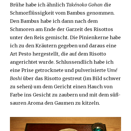
Brühe habe ich ähnlich
Takénoko Gohan
die
Schmorflüssigkeit vom Bambus genommen.
Den Bambus habe ich dann nach dem
Schmoren am Ende der Garzeit des Risottos
unter den Reis gemischt. Die Pinienkerne habe
ich zu den Kräutern gegeben und daraus eine
Art Pesto hergestellt, die auf dem Risotto
angerichtet wurde. Schlussendlich habe ich
eine Prise getrocknete und pulverisierte U
mé
Boshi
über das Risotto gestreut (im Bild schwer
zu sehen) um dem Gericht einen Hauch von
Farbe ins Gesicht zu zaubern und mit dem süß-
sauren Aroma den Gaumen zu kitzeln.