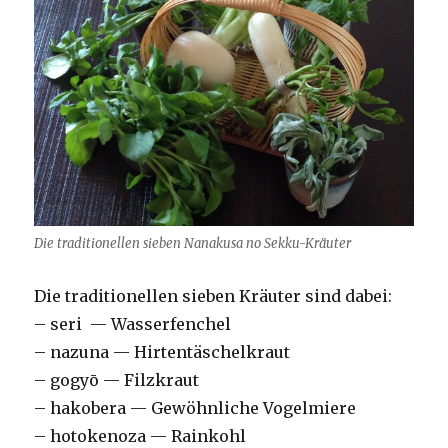
Die traditionellen sieben Nanakusa no Sekku-Kräuter
Die traditionellen sieben Kräuter sind dabei:
– seri — Wasserfenchel
– nazuna — Hirtentäschelkraut
– gogyō — Filzkraut
– hakobera — Gewöhnliche Vogelmiere
– hotokenoza — Rainkohl