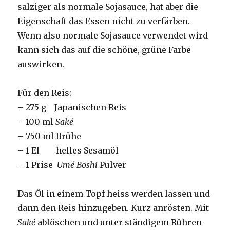
salziger als normale Sojasauce, hat aber die
Eigenschaft das Essen nicht zu verfärben.
Wenn also normale Sojasauce verwendet wird
kann sich das auf die schöne, grüne Farbe
auswirken.
Für den Reis:
– 275 g Japanischen Reis
– 100 ml
Saké
– 750 ml Brühe
– 1 El helles Sesamöl
– 1 Prise
Umé Boshi
Pulver
Das Öl in einem Topf heiss werden lassen und
dann den Reis hinzugeben. Kurz anrösten. Mit
Saké
ablöschen und unter ständigem Rühren