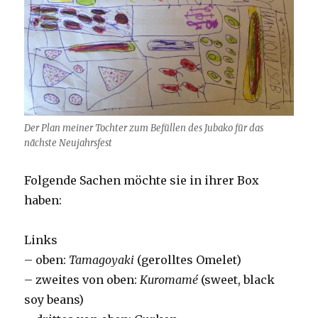
Der Plan meiner Tochter zum Befüllen des Jubako für das
nächste Neujahrsfest
Folgende Sachen möchte sie in ihrer Box
haben:
Links
– oben:
Tamagoyaki
(gerolltes Omelet)
– zweites von oben:
Kuromamé
(sweet, black
soy beans)