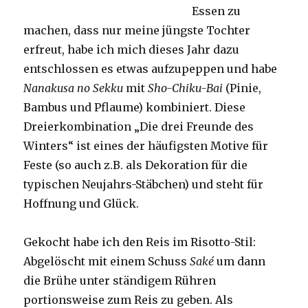
Essen zu
machen, dass nur meine jüngste Tochter
erfreut, habe ich mich dieses Jahr dazu
entschlossen es etwas aufzupeppen und habe
Nanakusa no Sekku
mit
Sho-Chiku-Bai
(Pinie,
Bambus und Pflaume) kombiniert. Diese
Dreierkombination „Die drei Freunde des
Winters“ ist eines der häufigsten Motive für
Feste (so auch z.B. als Dekoration für die
typischen Neujahrs-Stäbchen) und steht für
Hoffnung und Glück.
Gekocht habe ich den Reis im Risotto-Stil:
Abgelöscht mit einem Schuss
Saké
um dann
die Brühe unter ständigem Rühren
portionsweise zum Reis zu geben. Als