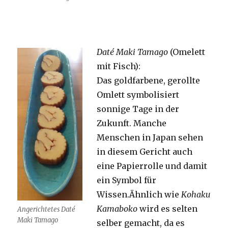
Daté Maki Tamago
(Omelett
mit Fisch):
Das goldfarbene, gerollte
Omlett symbolisiert
sonnige Tage in der
Zukunft. Manche
Menschen in Japan sehen
in diesem Gericht auch
eine Papierrolle und damit
ein Symbol für
Wissen.Ähnlich wie
Kohaku
Kamaboko
wird es selten
Angerichtetes Daté
Maki Tamago
selber gemacht, da es