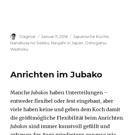
Autor
Dagmar
Veröffentlicht
Januar 11, 2016
Schlagwörter
Japanische Küche
,
am
Nanakusa no Sekku
,
Neujahr in Japan
,
Oshogatsu
,
Washoku
Anrichten im Jubako
Manche
Jubakos
haben Unterteilungen –
entweder flexibel oder fest eingebaut, aber
viele haben keine und geben dem Koch damit
die größtmögliche Flexibilität beim Anrichten.
Jubakos
sind immer kunstvoll gefüllt und
erfreuen das Auge mindestens genauso wie