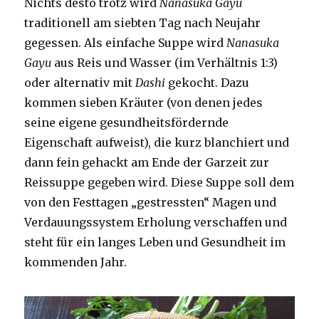
Nichts desto trotz wird
Nanasuka Gayu
traditionell am siebten Tag nach Neujahr
gegessen. Als einfache Suppe wird
Nanasuka
Gayu
aus Reis und Wasser (im Verhältnis 1:3)
oder alternativ mit
Dashi
gekocht. Dazu
kommen sieben Kräuter (von denen jedes
seine eigene gesundheitsfördernde
Eigenschaft aufweist), die kurz blanchiert und
dann fein gehackt am Ende der Garzeit zur
Reissuppe gegeben wird. Diese Suppe soll dem
von den Festtagen „gestressten“ Magen und
Verdauungssystem Erholung verschaffen und
steht für ein langes Leben und Gesundheit im
kommenden Jahr.